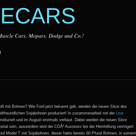
ECARS
r Muscle Cars, Mopars, Dodge und Co.!
m
pft mit Bohnen? Wie Ford jetzt bekannt gab, werden die neuen Sitze des
tfreundlichen Sojabohnen produziert! In zusammenarbeit mit der
Lear
oduziert und im August erstmals verbaut. Dabei werden die neuen Sitze
erial sein, ausserdem wird der COÂ² Ausstoss bei der Herstellung verringert.
Ford Model T mit Sojabohnen, dieser hatte bereits 60 Pfund Bohnen, in seinem