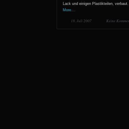
Lack und einigen Plastikteilen, verbaut.
More…
18. Juli 2007
Keine Kommen