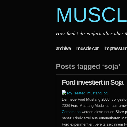
MUSCL
Hier findet ihr einfach alles übe
archive
muscle car
impressu
Posts tagged ‘soja’
Ford investiert in Soja
Der neue Ford Mustang 2008, vollgesto
2008 Ford Mustang Modelles, aus umwel
Corporation
werden diese neuen Sitze pr
nahezu dreiviertel aus erneuerbaren Mat
Ford experimentiert bereits seit ihrem 