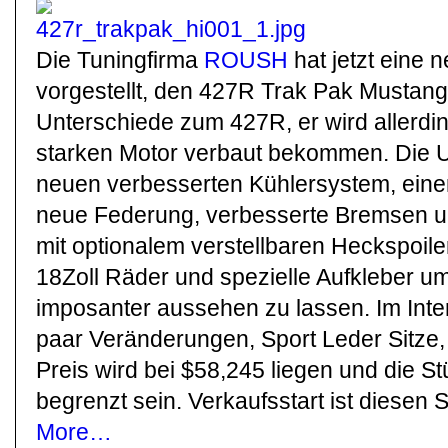
Die Tuningfirma
ROUSH
hat jetzt eine 
vorgestellt, den 427R Trak Pak Mustang.
Unterschiede zum 427R, er wird allerd
starken Motor verbaut bekommen. Die U
neuen verbesserten Kühlersystem, eine
neue Federung, verbesserte Bremsen u
mit optionalem verstellbaren Heckspoile
18Zoll Räder und spezielle Aufkleber 
imposanter aussehen zu lassen. Im Inte
paar Veränderungen, Sport Leder Sitze, 
Preis wird bei $58,245 liegen und die St
begrenzt sein. Verkaufsstart ist diesen
More…