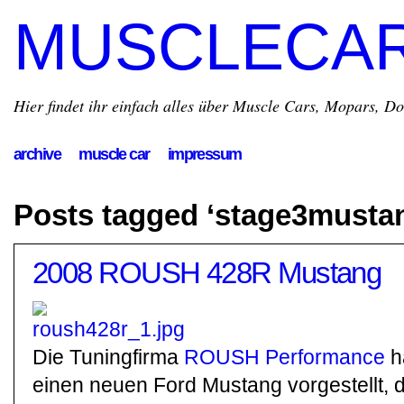
MUSCLECA
Hier findet ihr einfach alles über Muscle Cars, Mopars, D
archive
muscle car
impressum
Posts tagged ‘stage3musta
2008 ROUSH 428R Mustang
Die Tuningfirma
ROUSH Performance
h
einen neuen Ford Mustang vorgestellt, 