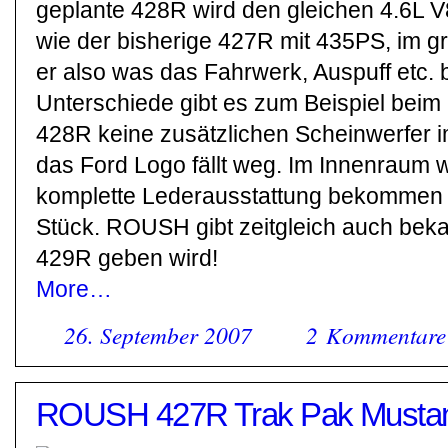
geplante 428R wird den gleichen 4.6L
wie der bisherige 427R mit 435PS, im g
er also was das Fahrwerk, Auspuff etc. be
Unterschiede gibt es zum Beispiel beim E
428R keine zusätzlichen Scheinwerfer i
das Ford Logo fällt weg. Im Innenraum 
komplette Lederausstattung bekommen und
Stück. ROUSH gibt zeitgleich auch bek
429R geben wird!
More…
26. September 2007
2 Kommentare
ROUSH 427R Trak Pak Musta