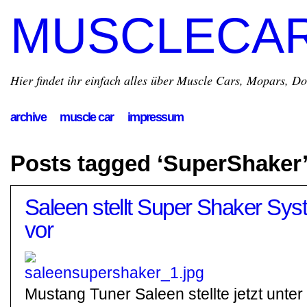
MUSCLECA
Hier findet ihr einfach alles über Muscle Cars, Mopars, D
archive
muscle car
impressum
Posts tagged ‘SuperShaker
Saleen stellt Super Shaker Sy
vor
Mustang Tuner Saleen stellte jetzt unt