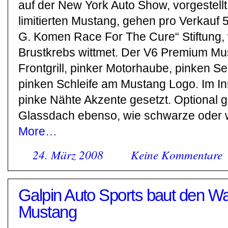
auf der New York Auto Show, vorgestell
limitierten Mustang, gehen pro Verkauf 
G. Komen Race For The Cure“ Stiftung,
Brustkrebs wittmet. Der V6 Premium M
Frontgrill, pinker Motorhaube, pinken Se
pinken Schleife am Mustang Logo. Im 
pinke Nähte Akzente gesetzt. Optional g
Glassdach ebenso, wie schwarze oder 
More…
24. März 2008
Keine Kommentare
Galpin Auto Sports baut den War
Mustang