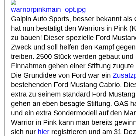
Galpin Auto Sports, besser bekannt al
hat nun bestätigt den Warriors in Pink 
zu bauen! Dieser spezielle Ford Mustan
Zweck und soll helfen den Kampf gegen
treiben. 2500 Stück werden gebaut und 
Einnahmen gehen einer Stiftung zugut
Die Grundidee von Ford war ein
Zusatz
bestehenden Ford Mustang Cabrio. Dies
extra zu seinem standard Ford Mustan
gehen an eben besagte Stiftung. GAS ha
und ein extra Sondermodell auf den Mar
Warrior in Pink kann man bereits gewin
sich nur
hier
registrieren und am 31 De