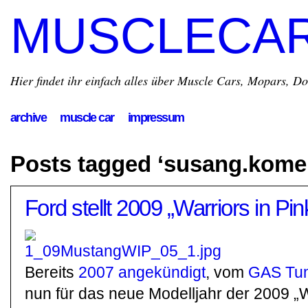
MUSCLECA
Hier findet ihr einfach alles über Muscle Cars, Mopars, D
archive
muscle car
impressum
Posts tagged ‘susang.kome
Ford stellt 2009 „Warriors in Pi
Bereits
2007 angekündigt
, vom
GAS Tune
nun für das neue Modelljahr der 2009 „W