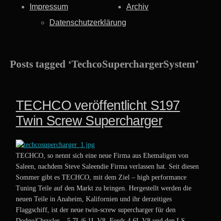
Impressum
Archiv
Datenschutzerklärung
Posts tagged ‘TechcoSuperchargerSystem’
TECHCO veröffentlicht S197
Twin Screw Supercharger
TECHCO, so nennt sich eine neue Firma aus Ehemaligen von
Saleen, nachdem Steve Saleendie Firma verlassen hat. Seit diesen
Sommer gibt es TECHCO, mit dem Ziel – high performance
Tuning Teile auf den Markt zu bringen. Hergestellt werden die
neuen Teile in Anaheim, Kalifornien und ihr derzeitiges
Flaggschiff, ist der neue twin-screw supercharger für den
Dodge/Chrysler – 5.7L/6.1L V8, Fords 4.6L V8 und den LS