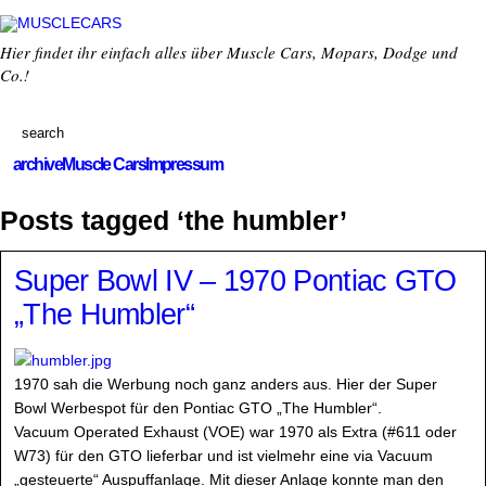
Hier findet ihr einfach alles über Muscle Cars, Mopars, Dodge und
Co.!
archive
Muscle Cars
Impressum
Posts tagged ‘the humbler’
Super Bowl IV – 1970 Pontiac GTO
„The Humbler“
1970 sah die Werbung noch ganz anders aus. Hier der Super
Bowl Werbespot für den Pontiac GTO „The Humbler“.
Vacuum Operated Exhaust (VOE) war 1970 als Extra (#611 oder
W73) für den GTO lieferbar und ist vielmehr eine via Vacuum
„gesteuerte“ Auspuffanlage. Mit dieser Anlage konnte man den