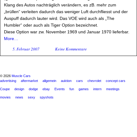
Klang des Autos nachträglich verändern, es zB. mehr zum
„brüllen“ verleiten dadurch das weniger Luft durchfliesst und der
Auspuff dadurch lauter wird. Das VOE wird auch als „The
Humbler“ oder auch als Tiger Option bezeichnet.
Diese Option war zw. November 1969 und Januar 1970 lieferbar.
More…
5. Februar 2007
Keine Kommentare
© 2026
Muscle Cars
advertising
aftermarket
allgemein
auktion
cars
chevrolet
concept cars
Coupe
design
dodge
ebay
Events
fun
games
intern
meetings
movies
news
sexy
spyshots