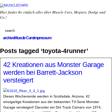
Hier findet ihr einfach alles über Muscle Cars, Mopars, Dodge und
Co.!
archive
Muscle Cars
Impressum
Posts tagged ‘toyota-4runner’
42 Kreationen aus Monster Garage
werden bei Barrett-Jackson
versteigert
Dieses Wochenende werden in Scottsdale, Arizona, 42
einzigartige Kreationen aus der bekannten TV-Serie Monster
Garage versteigert! Darunter ein Dirt Track Camaro von 1974,