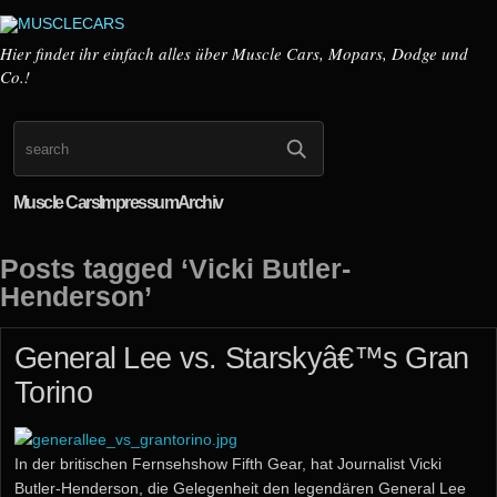
Hier findet ihr einfach alles über Muscle Cars, Mopars, Dodge und
Co.!
Muscle Cars
Impressum
Archiv
Posts tagged ‘Vicki Butler-
Henderson’
General Lee vs. Starskyâ€™s Gran
Torino
In der britischen Fernsehshow Fifth Gear, hat Journalist Vicki
Butler-Henderson, die Gelegenheit den legendären General Lee