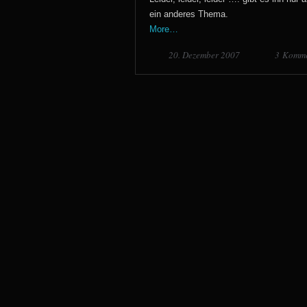
ein anderes Thema.
More…
20. Dezember 2007
3 Komme