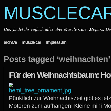
MUSCLECA
Hier findet ihr einfach alles über Muscle Cars, Mopars, D
archive
muscle car
impressum
Posts tagged ‘weihnachten’
Für den Weihnachtsbaum: Ho
Pünktlich zur Weihnachtszeit gibt es jetz
Motoren zum aufhängen! Kleine mini Mo