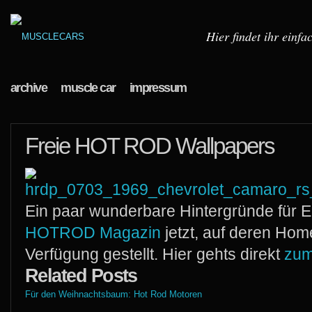
Hier findet ihr einf
archive
muscle car
impressum
Freie HOT ROD Wallpapers
Ein paar wunderbare Hintergründe für E
HOTROD Magazin
jetzt, auf deren Hom
Verfügung gestellt. Hier gehts direkt
zum
Related Posts
Für den Weihnachtsbaum: Hot Rod Motoren