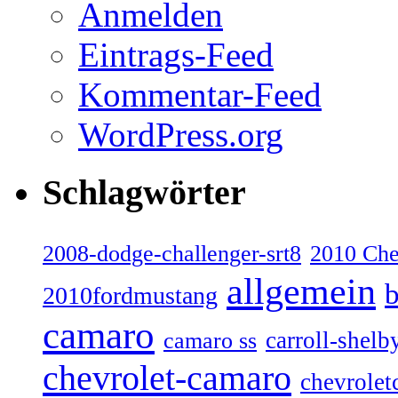
Anmelden
Eintrags-Feed
Kommentar-Feed
WordPress.org
Schlagwörter
2008-dodge-challenger-srt8
2010 Ch
allgemein
b
2010fordmustang
camaro
carroll-shelb
camaro ss
chevrolet-camaro
chevrolet