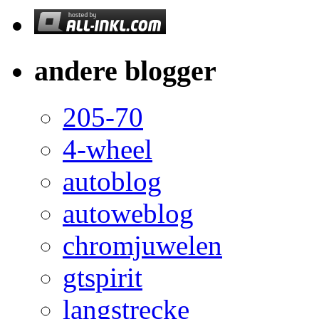
andere blogger
205-70
4-wheel
autoblog
autoweblog
chromjuwelen
gtspirit
langstrecke