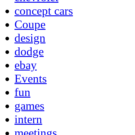
concept cars
Coupe
design
dodge
ebay
Events
fun
games
intern
meetings