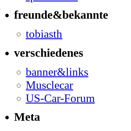
freunde&bekannte
tobiasth
verschiedenes
banner&links
Musclecar
US-Car-Forum
Meta