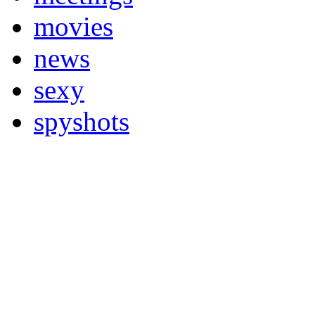
movies
news
sexy
spyshots