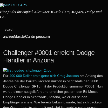
Hier findet ihr einfach alles über Muscle Cars, Mopars, Dodge und
Co.!
archive
Muscle Cars
Impressum
Challenger #0001 erreicht Dodge
Händler in Arizona
Für
400.000 Dollar ersteigerte sich Craig Jackson
am Anfang des
Jahres bei der Barrett-Jackson Auktion in Scottsdale den 2008
Dodge Challenger SRT8 mit der Produktionsnummer #0001. Nun
wurde dieser ausgeliefert und erreichte gestern den Ed Moses
Dodge Händler in Scottsdale, Arizona, wo er auf seinen
Empfänger wartete. Wie bereits bekannt wurde, hat sich Jackson
den Wagen bereits abgeholt und wird ihn wohl in seine private