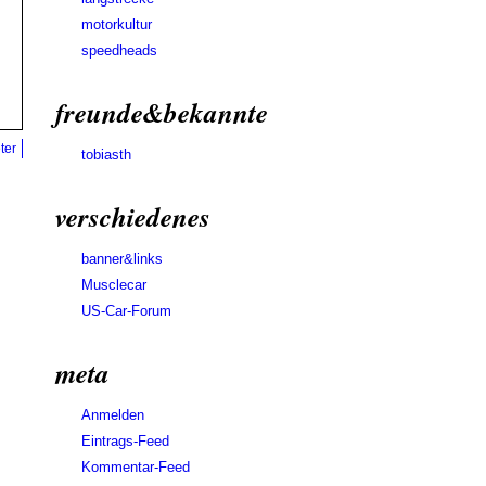
motorkultur
speedheads
freunde&bekannte
ter
tobiasth
verschiedenes
banner&links
Musclecar
US-Car-Forum
meta
Anmelden
Eintrags-Feed
Kommentar-Feed