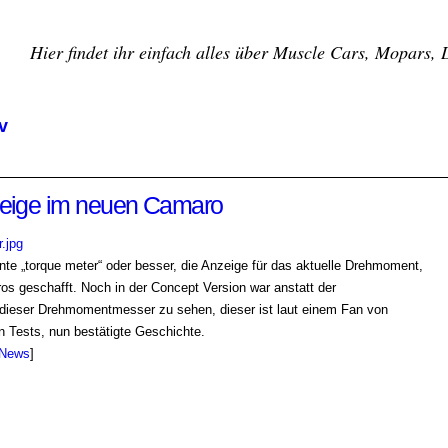
Hier findet ihr einfach alles über Muscle Cars, Mopars,
v
eige im neuen Camaro
e „torque meter“ oder besser, die Anzeige für das aktuelle Drehmoment,
os geschafft. Noch in der Concept Version war anstatt der
 dieser Drehmomentmesser zu sehen, dieser ist laut einem Fan von
Tests, nun bestätigte Geschichte.
eNews
]