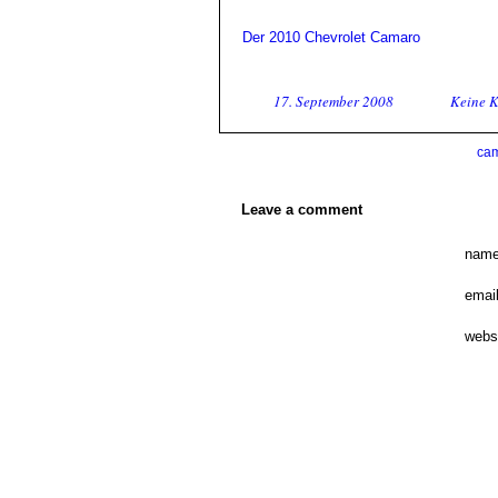
Der 2010 Chevrolet Camaro
17. September 2008
Keine 
ca
Leave a comment
name
email
webs