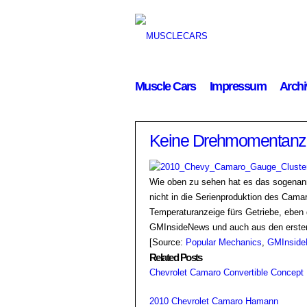
Muscle Cars
Impressum
Archi
Keine Drehmomentanz
Wie oben zu sehen hat es das sogenannt
nicht in die Serienproduktion des Camar
Temperaturanzeige fürs Getriebe, eben
GMInsideNews und auch aus den ersten 
[Source:
Popular Mechanics
,
GMInsid
Related Posts
Chevrolet Camaro Convertible Concept
2010 Chevrolet Camaro Hamann