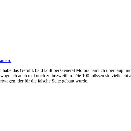
amaro
ch habe das Gefühl, bald läuft bei General Motors nämlich überhaupt n
wage ich auch mal noch zu bezweifeln. Die 100 müssen sie vielleicht a
rtwagen, der für die falsche Seite gebaut wurde.