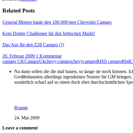
Related Posts
General Motors baute den 100.000'sten Chevrolet Camaro
Kein Dodge Challenger für den britischen Markt!
Das Aus für den Z28 Camaro (?)
20. Februar 2009
1 Kommentar
camaro UK
CamaroUk
chevy-camaro
chevycamaro
RHD camaro
RhdC
Na dann sollen die die mal bauen, so lange sie noch können. I
Großbritannien allerdings irgendeinen Nutzen für GM bringen, 
sonderlich scharf auf so einen doch eher durchschnittlichen Spo
Ronnie
24. Mai 2009
Leave a comment