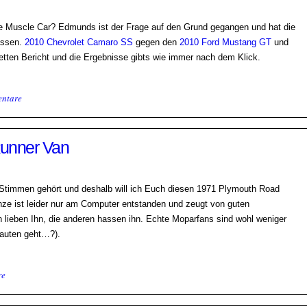
ne Muscle Car? Edmunds ist der Frage auf den Grund gegangen und hat die
assen.
2010 Chevrolet Camaro SS
gegen den
2010 Ford Mustang GT
und
etten Bericht und die Ergebnisse gibts wie immer nach dem Klick.
ntare
unner Van
e Stimmen gehört und deshalb will ich Euch diesen 1971 Plymouth Road
nze ist leider nur am Computer entstanden und zeugt von guten
 lieben Ihn, die anderen hassen ihn. Echte Moparfans sind wohl weniger
auten geht…?).
re