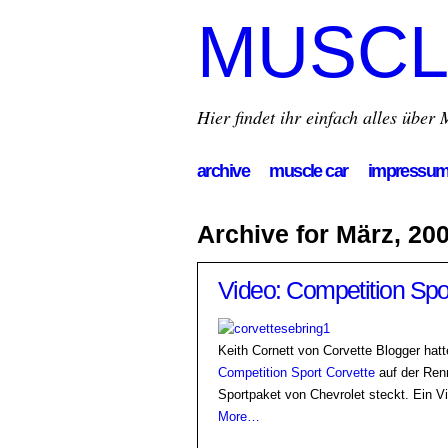
MUSCL
Hier findet ihr einfach alles übe
archive
muscle car
impressu
Archive for März, 20
Video: Competition Spo
Keith Cornett von Corvette Blogger hatt
Competition Sport Corvette
auf der Ren
Sportpaket von Chevrolet steckt. Ein V
More…