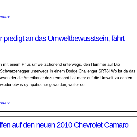
ntare
predigt an das Umweltbewusstsein, fährt
ch mit einem Prius umweltschonend unterwegs, den Hummer auf Bio
d Schwarzenegger unterwegs in einem Dodge Challenger SRT8! Wo ist da das
esen der die Amerikaner dazu ermahnt hat mehr auf die Umwelt zu achten.
d wieder etwas sympatischer geworden, weiter so!
ntare
reffen auf den neuen 2010 Chevrolet Camaro