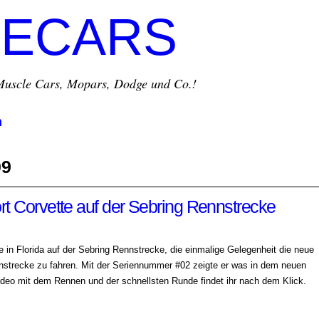
ECARS
r Muscle Cars, Mopars, Dodge und Co.!
m
09
rt Corvette auf der Sebring Rennstrecke
e in Florida auf der Sebring Rennstrecke, die einmalige Gelegenheit die neue
nstrecke zu fahren. Mit der Seriennummer #02 zeigte er was in dem neuen
ideo mit dem Rennen und der schnellsten Runde findet ihr nach dem Klick.