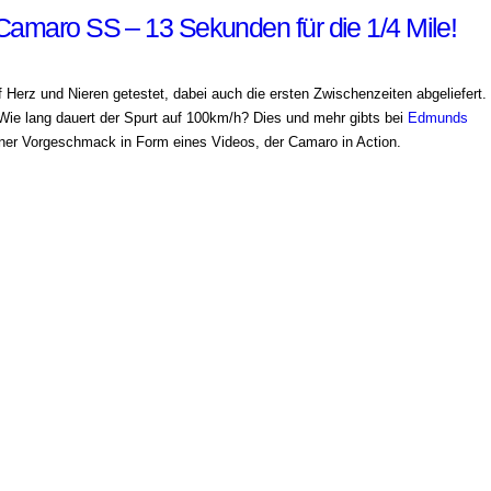
Camaro SS – 13 Sekunden für die 1/4 Mile!
 Herz und Nieren getestet, dabei auch die ersten Zwischenzeiten abgeliefert.
? Wie lang dauert der Spurt auf 100km/h? Dies und mehr gibts bei
Edmunds
iner Vorgeschmack in Form eines Videos, der Camaro in Action.