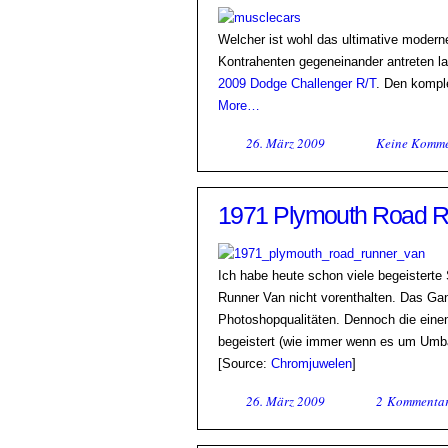
Welcher ist wohl das ultimative moder
Kontrahenten gegeneinander antreten l
2009 Dodge Challenger R/T
. Den kompl
More…
26. März 2009
Keine Komme
1971 Plymouth Road R
Ich habe heute schon viele begeistert
Runner Van nicht vorenthalten. Das Ga
Photoshopqualitäten. Dennoch die einen
begeistert (wie immer wenn es um Umb
[Source:
Chromjuwelen
]
26. März 2009
2 Kommenta