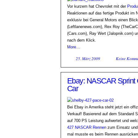
Vor kurzem hat Chevrolet mit der
Produ
Reaktionen auf das fertige Produkt im 
exklusiv bei General Motors einen Blic
(Leftlanenews.com), Rex Roy (TheCarC
(Cars.com), Ray Wert (Jalopnik.com) u
nach dem Klick.
More…
25. März 2009
Keine Komme
Ebay: NASCAR Sprint 
Car
Bei Ebay in Amerika steht jetzt ein o
Verkauf! Basierend auf dem Standard 
auf 700 PS Leistung aufwertet und welc
427 NASCAR Rennen
zum Einsatz und 
mal musste es beim Rennen ausrücken. D