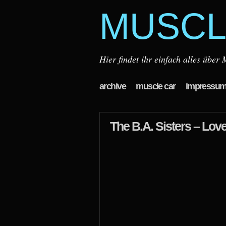
MUSCL
Hier findet ihr einfach alles übe
archive
muscle car
impressu
The B.A. Sisters – Lo