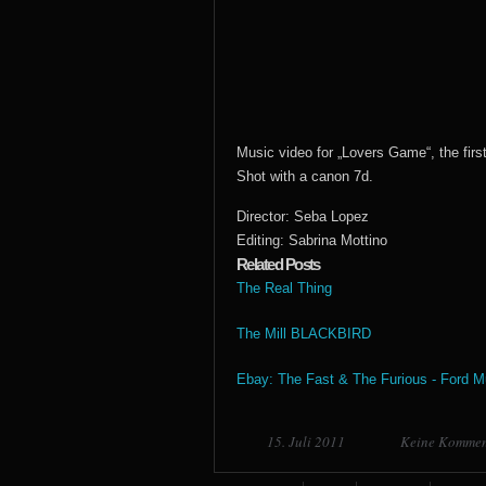
Music video for „Lovers Game“, the first
Shot with a canon 7d.
Director: Seba Lopez
Editing: Sabrina Mottino
Related Posts
The Real Thing
The Mill BLACKBIRD
Ebay: The Fast & The Furious - Ford 
15. Juli 2011
Keine Kommen