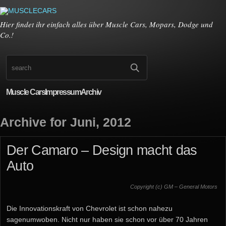
Hier findet ihr einfach alles über Muscle Cars, Mopars, Dodge und
Co.!
Muscle Cars
Impressum
Archiv
Archive for Juni, 2012
Der Camaro – Design macht das
Auto
Copyright (c) GM – General Motors
Die Innovationskraft von Chevrolet ist schon nahezu
sagenumwoben. Nicht nur haben sie schon vor über 70 Jahren