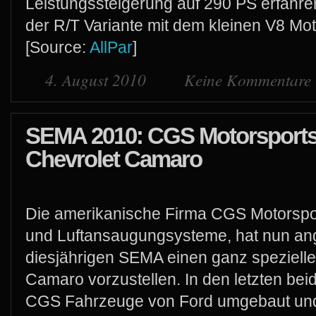
Leistungssteigerung auf 290 PS erfahre
der R/T Variante mit dem kleinen V8 Mot
[Source:
AllPar
]
4. August 2010
Keine Kommentare
SEMA 2010: CGS Motorsports
Chevrolet Camaro
Die amerikanische Firma CGS Motorsport,
und Luftansaugungsysteme, hat nun ang
diesjährigen SEMA einen ganz speziell
Camaro vorzustellen. In den letzten bei
CGS Fahrzeuge von Ford umgebaut und 