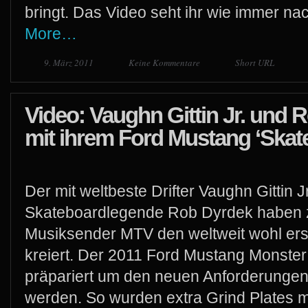
bringt. Das Video seht ihr wie immer na
More…
9. März 2011
Keine Kommentare
Short URL
Video: Vaughn Gittin Jr. und 
mit ihrem Ford Mustang ‘Skat
Der mit weltbeste Drifter Vaughn Gittin J
Skateboardlegende Rob Dyrdek haben
Musiksender MTV den weltweit wohl er
kreiert. Der 2011 Ford Mustang Monster
präpariert um den neuen Anforderungen 
werden. So wurden extra Grind Plates m