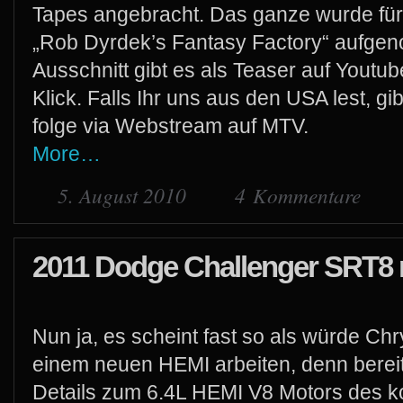
Tapes angebracht. Das ganze wurde für
„Rob Dyrdek’s Fantasy Factory“ aufge
Ausschnitt gibt es als Teaser auf Yout
Klick. Falls Ihr uns aus den USA lest, gi
folge via Webstream auf MTV.
More…
5. August 2010
4 Kommentare
2011 Dodge Challenger SRT8 
Nun ja, es scheint fast so als würde Ch
einem neuen HEMI arbeiten, denn bereit
Details zum 6.4L HEMI V8 Motors des