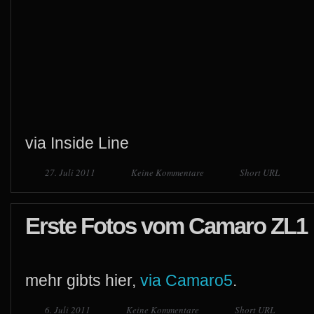
via Inside Line
27. Juli 2011
Keine Kommentare
Short URL
Erste Fotos vom Camaro ZL1
mehr gibts hier,
via Camaro5
.
6. Juli 2011
Keine Kommentare
Short URL