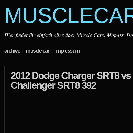
MUSCLECA
Hier findet ihr einfach alles über Muscle Cars, Mopars, D
archive
muscle car
impressum
2012 Dodge Charger SRT8 vs
Challenger SRT8 392