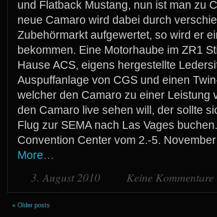
und Flatback Mustang, nun ist man zu C
neue Camaro wird dabei durch verschi
Zubehörmarkt aufgewertet, so wird er ei
bekommen. Eine Motorhaube im ZR1 Stil
Hause ACS, eigens hergestellte Leders
Auspuffanlage von CGS und einen Twi
welcher den Camaro zu einer Leistung v
den Camaro live sehen will, der sollte 
Flug zur SEMA nach Las Vages buchen. 
Convention Center vom 2.-5. November 
More…
3. August 2010
Keine Kommentare
« Older posts