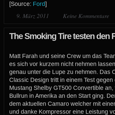
[Source:
Ford
]
9. März 2011
Keine Kommentare
The Smoking Tire testen den F
Matt Farah und seine Crew um das Team
es sich vor kurzem nicht nehmen lasse
genau unter die Lupe zu nehmen. Das C
Classic Design tritt in einem Test gegen
Mustang Shelby GT500 Convertible an, 
Bullrun in Amerika an den Start ging. D
dem aktuellen Camaro welcher mit einem
und danke Kompressor eine Leistung vo