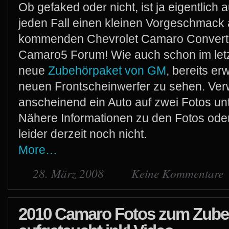
Ob gefaked oder nicht, ist ja eigentlich 
jeden Fall einen kleinen Vorgeschmack a
kommenden Chevrolet Camaro Convertib
Camaro5 Forum! Wie auch schon im letz
neue
Zubehörpaket von GM
, bereits er
neuen Frontscheinwerfer zu sehen. Verw
anscheinend ein Auto auf zwei Fotos unt
Nähere Informationen zu den Fotos oder
leider derzeit noch nicht.
More…
28. März 2008
Keine Kommentare
2010 Camaro Fotos zum Zube