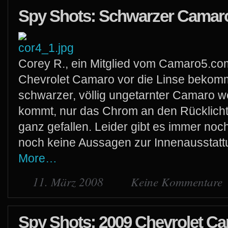
Spy Shots: Schwarzer Camaro
Corey R., ein Mitglied vom Camaro5.co
Chevrolet Camaro vor die Linse bekomm
schwarzer, völlig ungetarnter Camaro we
kommt, nur das Chrom an den Rücklicht
ganz gefallen. Leider gibt es immer no
noch keine Aussagen zur Innenausstat
More…
11. März 2008
Keine Kommentare
Spy Shots: 2009 Chevrolet C