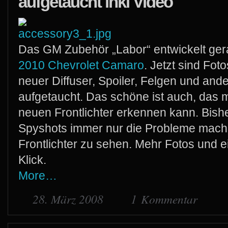
aufgetaucht inkl Video
Das GM Zubehör „Labor“ entwickelt gera
2010 Chevrolet Camaro
. Jetzt sind Fot
neuer Diffuser, Spoiler, Felgen und ande
aufgetaucht. Das schöne ist auch, das 
neuen Frontlichter erkennen kann. Bishe
Spyshots immer nur die Probleme mach
Frontlichter zu sehen. Mehr Fotos und 
Klick.
More…
28. März 2008
1 Kommentar