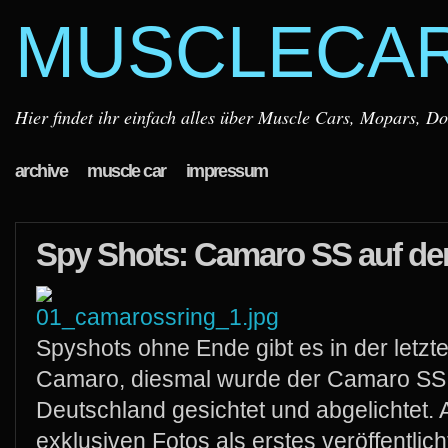
MUSCLECA
Hier findet ihr einfach alles über Muscle Cars, Mopars, D
archive
muscle car
impressum
Spy Shots: Camaro SS auf de
Spyshots ohne Ende gibt es in der letzt
Camaro, diesmal wurde der Camaro SS
Deutschland gesichtet und abgelichtet. 
exklusiven Fotos als erstes veröffentlic