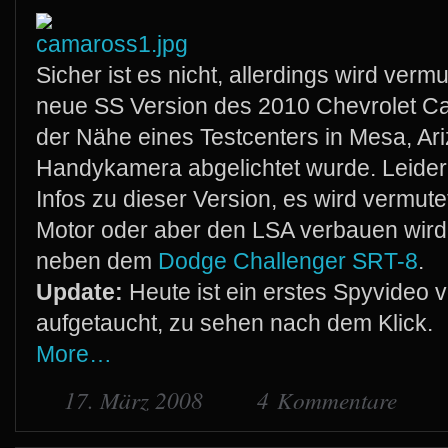
Sicher ist es nicht, allerdings wird vermu
neue SS Version des 2010 Chevrolet Cam
der Nähe eines Testcenters in Mesa, Ari
Handykamera abgelichtet wurde. Leider 
Infos zu dieser Version, es wird vermu
Motor oder aber den LSA verbauen wird.
neben dem
Dodge Challenger SRT-8
.
Update:
Heute ist ein erstes Spyvide
aufgetaucht, zu sehen nach dem Klick.
More…
17. März 2008
4 Kommentare