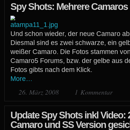
Spy Shots: Mehrere Camaros 
Und schon wieder, der neue Camaro abgel
Diesmal sind es zwei schwarze, ein gel
weißer Camaro. Die Fotos stammen vo
Camaro5 Forums, bzw. der gelbe aus de
Fotos gibts nach dem Klick.
More…
26. März 2008
1 Kommentar
Update Spy Shots inkl Video:
Camaro und SS Version gesic