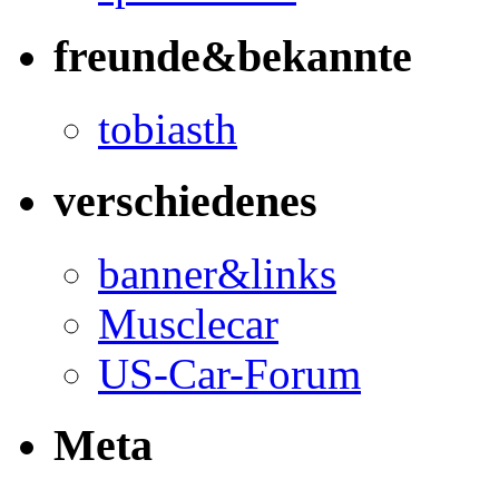
freunde&bekannte
tobiasth
verschiedenes
banner&links
Musclecar
US-Car-Forum
Meta