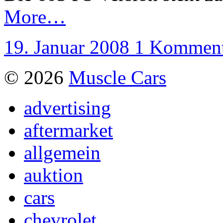
More…
19. Januar 2008
1 Komment
© 2026
Muscle Cars
advertising
aftermarket
allgemein
auktion
cars
chevrolet