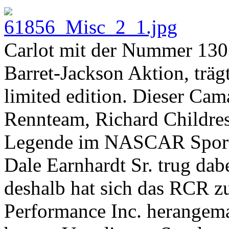
Carlot mit der Nummer 1303,
Barret-Jackson Aktion, trä
limited edition. Dieser Ca
Rennteam, Richard Childre
Legende im NASCAR Sport, 
Dale Earnhardt Sr. trug da
deshalb hat sich das RCR z
Performance Inc. herangema