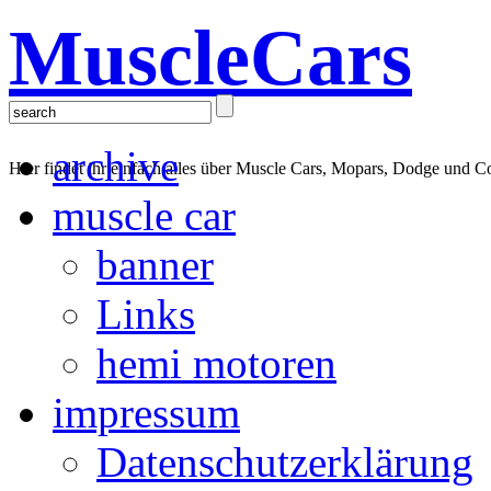
MuscleCars
archive
Hier findet ihr einfach alles über Muscle Cars, Mopars, Dodge und C
muscle car
banner
Links
hemi motoren
impressum
Datenschutzerklärung