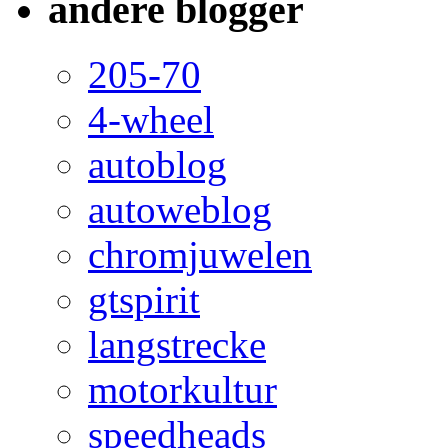
andere blogger
205-70
4-wheel
autoblog
autoweblog
chromjuwelen
gtspirit
langstrecke
motorkultur
speedheads