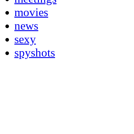
movies
news
sexy
spyshots