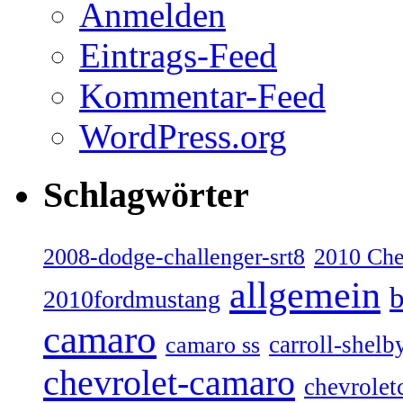
Anmelden
Eintrags-Feed
Kommentar-Feed
WordPress.org
Schlagwörter
2008-dodge-challenger-srt8
2010 Ch
allgemein
b
2010fordmustang
camaro
carroll-shelb
camaro ss
chevrolet-camaro
chevrolet