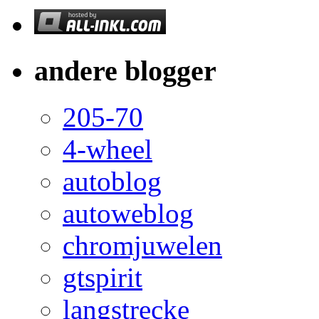
andere blogger
205-70
4-wheel
autoblog
autoweblog
chromjuwelen
gtspirit
langstrecke