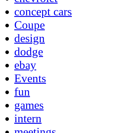
concept cars
Coupe
design
dodge
ebay
Events
fun
games
intern
meetings