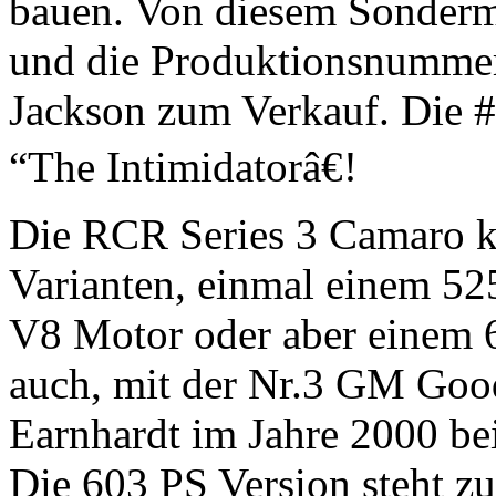
bauen. Von diesem Sonderm
und die Produktionsnummer #
Jackson zum Verkauf. Die 
“The Intimidatorâ€!
Die RCR Series 3 Camaro 
Varianten, einmal einem 52
V8 Motor oder aber einem 6
auch, mit der Nr.3 GM Goo
Earnhardt im Jahre 2000 b
Die 603 PS Version steht z