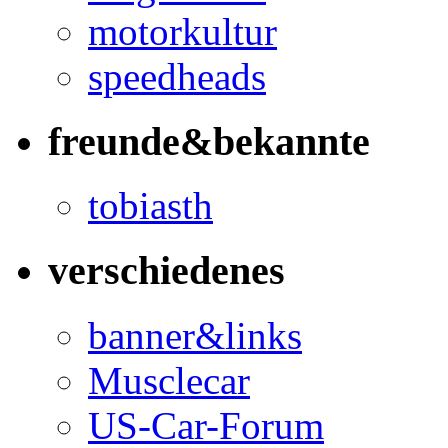
motorkultur
speedheads
freunde&bekannte
tobiasth
verschiedenes
banner&links
Musclecar
US-Car-Forum