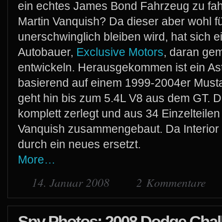
ein echtes James Bond Fahrzeug zu fah
Martin Vanquish? Da dieser aber wohl f
unerschwinglich bleiben wird, hat sich 
Autobauer,
Exclusive Motors
, daran gem
entwickeln. Herausgekommen ist ein As
basierend auf einem 1999-2004er Musta
geht hin bis zum 5.4L V8 aus dem GT. D
komplett zerlegt und aus 34 Einzelteilen
Vanquish zusammengebaut. Da Interior 
durch ein neues ersetzt.
More…
14. Januar 2008
2 Kommentare
Spy Photos: 2008 Dodge Chal