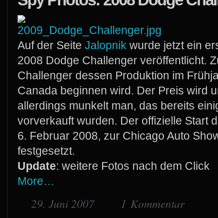
Auf der Seite
Jalopnik
wurde jetzt ein e
2008 Dodge Challenger veröffentlicht. Z
Challenger dessen Produktion im Frühja
Canada beginnen wird. Der Preis wird u
allerdings munkelt man, das bereits ein
vorverkauft wurden. Der offizielle Start 
6. Februar 2008, zur Chicago Auto Show
festgesetzt.
Update
: weitere Fotos nach dem Click
More…
29. Juni 2007
1 Kommentar