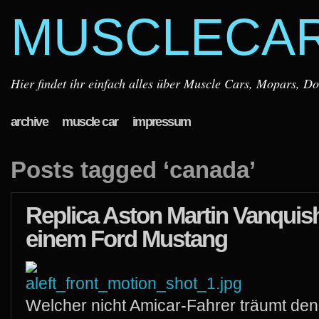
MUSCLECA
Hier findet ihr einfach alles über Muscle Cars, Mopars, D
archive
muscle car
impressum
Posts tagged ‘canada’
Replica Aston Martin Vanquis
einem Ford Mustang
Welcher nicht Amicar-Fahrer träumt de