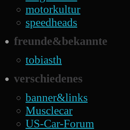
motorkultur
speedheads
freunde&bekannte
tobiasth
verschiedenes
banner&links
Musclecar
US-Car-Forum