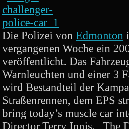
Die Polizei von
Edmonton
i
vergangenen Woche ein 200
veröffentlicht. Das Fahrzeu
Warnleuchten und einer 3 F
wird Bestandteil der Kampa
Straßenrennen, dem EPS str
bring today’s muscle car in
Director Terry Innis. „The 