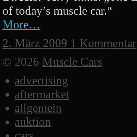
of today’s muscle car.“
More…
2. März 2009
1 Kommentar
© 2026
Muscle Cars
advertising
aftermarket
allgemein
auktion
cars