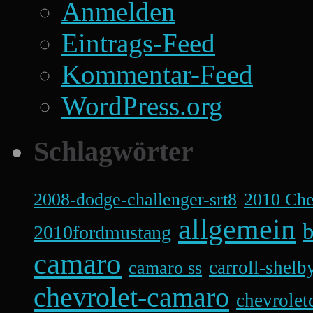
Anmelden
Eintrags-Feed
Kommentar-Feed
WordPress.org
Schlagwörter
2008-dodge-challenger-srt8
2010 Ch
allgemein
b
2010fordmustang
camaro
carroll-shelb
camaro ss
chevrolet-camaro
chevrolet