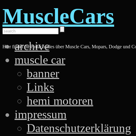
MuscleCars
archive
Hier findet ihr einfach alles über Muscle Cars, Mopars, Dodge und C
muscle car
banner
Links
hemi motoren
impressum
Datenschutzerklärung