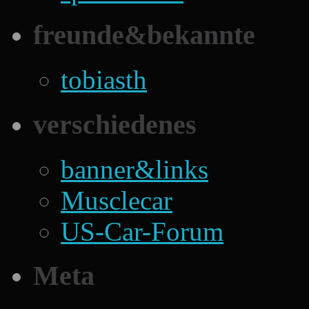
freunde&bekannte
tobiasth
verschiedenes
banner&links
Musclecar
US-Car-Forum
Meta