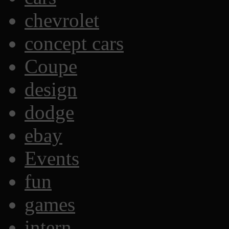
chevrolet
concept cars
Coupe
design
dodge
ebay
Events
fun
games
intern