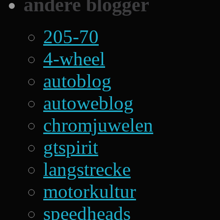
andere blogger
205-70
4-wheel
autoblog
autoweblog
chromjuwelen
gtspirit
langstrecke
motorkultur
speedheads