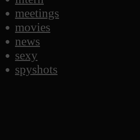
meetings
movies
news
sexy
spyshots