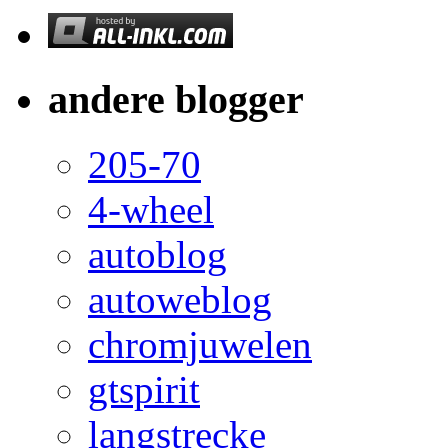
andere blogger
205-70
4-wheel
autoblog
autoweblog
chromjuwelen
gtspirit
langstrecke