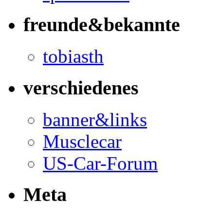
freunde&bekannte
tobiasth
verschiedenes
banner&links
Musclecar
US-Car-Forum
Meta