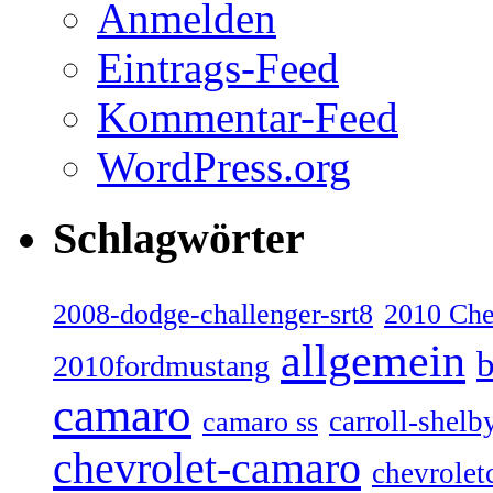
Anmelden
Eintrags-Feed
Kommentar-Feed
WordPress.org
Schlagwörter
2008-dodge-challenger-srt8
2010 Ch
allgemein
b
2010fordmustang
camaro
carroll-shelb
camaro ss
chevrolet-camaro
chevrolet