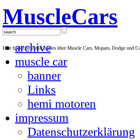
MuscleCars
archive
Hier findet ihr einfach alles über Muscle Cars, Mopars, Dodge und C
muscle car
banner
Links
hemi motoren
impressum
Datenschutzerklärung