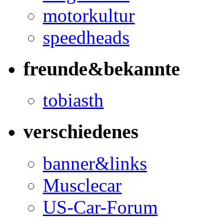
motorkultur
speedheads
freunde&bekannte
tobiasth
verschiedenes
banner&links
Musclecar
US-Car-Forum