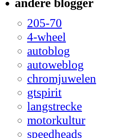
andere blogger
205-70
4-wheel
autoblog
autoweblog
chromjuwelen
gtspirit
langstrecke
motorkultur
speedheads