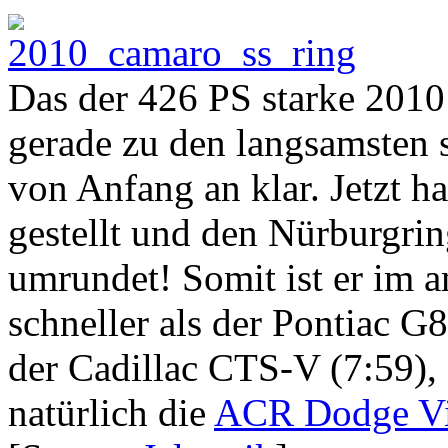
Das der 426 PS starke 2010
gerade zu den langsamsten 
von Anfang an klar. Jetzt h
gestellt und den Nürburgring
umrundet! Somit ist er im 
schneller als der Pontiac G
der Cadillac CTS-V (7:59),
natürlich die
ACR Dodge Vi