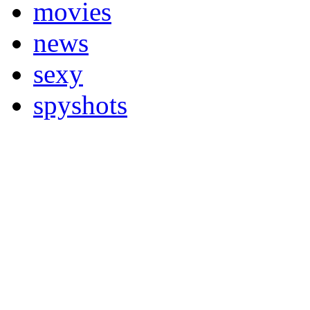
movies
news
sexy
spyshots