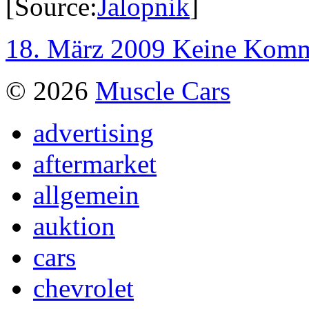
[Source:
Jalopnik
]
18. März 2009
Keine Komm
© 2026
Muscle Cars
advertising
aftermarket
allgemein
auktion
cars
chevrolet