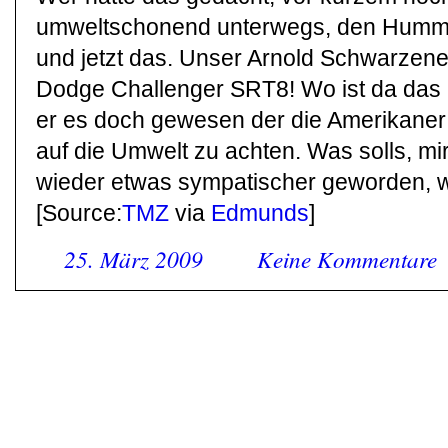
umweltschonend unterwegs, den Humme
und jetzt das. Unser Arnold Schwarzen
Dodge Challenger SRT8! Wo ist da das
er es doch gewesen der die Amerikaner
auf die Umwelt zu achten. Was solls, mir
wieder etwas sympatischer geworden, w
[Source:
TMZ
via
Edmunds
]
25. März 2009
Keine Kommentare