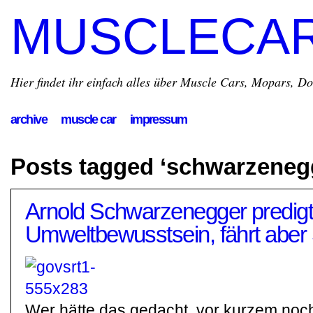
MUSCLECA
Hier findet ihr einfach alles über Muscle Cars, Mopars, D
archive
muscle car
impressum
Posts tagged ‘schwarzeneg
Arnold Schwarzenegger predigt
Umweltbewusstsein, fährt aber
Wer hätte das gedacht, vor kurzem noch