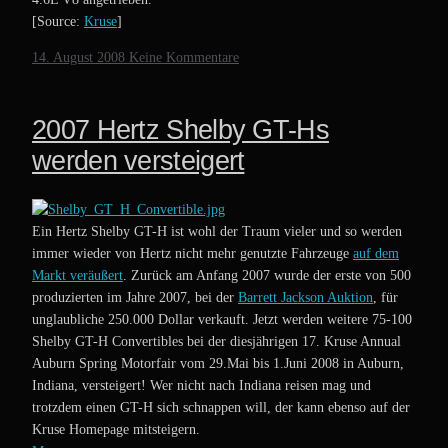
[Source:
Kruse
]
14. August 2008
Keine Kommentare
2007 Hertz Shelby GT-Hs
werden versteigert
Ein Hertz Shelby GT-H ist wohl der Traum vieler und so werden
immer wieder von Hertz nicht mehr genutzte Fahrzeuge
auf dem
Markt veräußert
. Zurück am Anfang 2007 wurde der erste von 500
produzierten im Jahre 2007, bei der
Barrett Jackson Auktion
, für
unglaubliche 250.000 Dollar verkauft. Jetzt werden weitere 75-100
Shelby GT-H Convertibles bei der diesjährigen 17. Kruse Annual
Auburn Spring Motorfair vom 29.Mai bis 1.Juni 2008 in Auburn,
Indiana, versteigert! Wer nicht nach Indiana reisen mag und
trotzdem einen GT-H sich schnappen will, der kann ebenso auf der
Kruse Homepage mitsteigern.