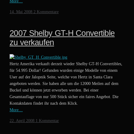
More…
14. Mai 2008
2 Kommentare
2007 Shelby GT-H Convertible
zu verkaufen
Hertz Amerika verkauft derzeit wieder Shelby GT-H Convertibles,
für 54.995 Dollar! Gefunden wurden einige Modelle von einem
User auf der Jalopnik Seite, welche von Hertz in Santa Clara
angeboten werden. Sie haben alle um die 12000 Meilen auf dem
Buckel und können jetzt erworben werden. Bei einer
Gesamtauflage von nur 500 Stück sicher ein faires Angebot. Die
Kontaktdaten findet ihr nach dem Klick.
More…
22. April 2008
1 Kommentar