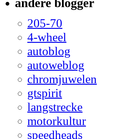
andere blogger
205-70
4-wheel
autoblog
autoweblog
chromjuwelen
gtspirit
langstrecke
motorkultur
speedheads