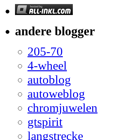
andere blogger
205-70
4-wheel
autoblog
autoweblog
chromjuwelen
gtspirit
langstrecke