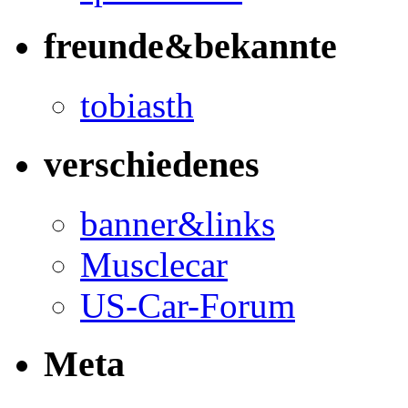
freunde&bekannte
tobiasth
verschiedenes
banner&links
Musclecar
US-Car-Forum
Meta