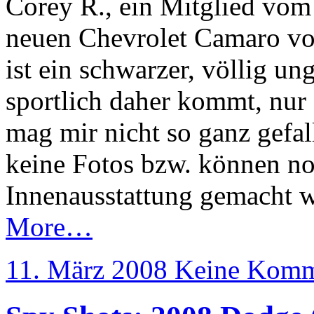
Corey R., ein Mitglied vo
neuen Chevrolet Camaro vo
ist ein schwarzer, völlig u
sportlich daher kommt, nur
mag mir nicht so ganz gefal
keine Fotos bzw. können no
Innenausstattung gemacht 
More…
11. März 2008
Keine Komm