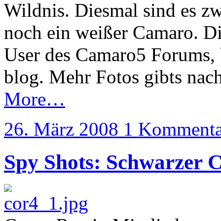
Wildnis. Diesmal sind es zw
noch ein weißer Camaro. D
User des Camaro5 Forums, b
blog. Mehr Fotos gibts nac
More…
26. März 2008
1 Kommenta
Spy Shots: Schwarzer C