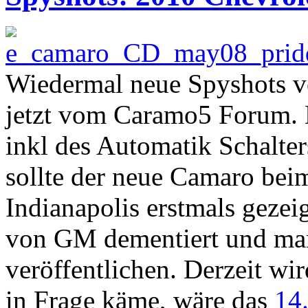
Wiedermal neue Spyshots v
jetzt vom Caramo5 Forum. D
inkl des Automatik Schalter
sollte der neue Camaro be
Indianapolis erstmals gezei
von GM dementiert und man
veröffentlichen. Derzeit wir
in Frage käme, wäre das
14