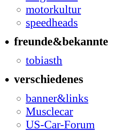
motorkultur
speedheads
freunde&bekannte
tobiasth
verschiedenes
banner&links
Musclecar
US-Car-Forum