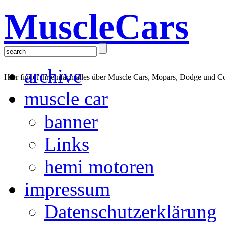
MuscleCars
archive
Hier findet ihr einfach alles über Muscle Cars, Mopars, Dodge und C
muscle car
banner
Links
hemi motoren
impressum
Datenschutzerklärung