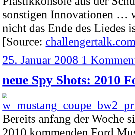
Plastikkonsole aus der Schu
sonstigen Innovationen … w
nicht das Ende des Liedes is
[Source:
challengertalk.co
25. Januar 2008
1 Komment
neue Spy Shots: 2010 
Bereits anfang der Woche s
2010 kommenden Ford Must