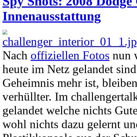
Spy Shots: 2008 Dodge 
Innenausstattung
Nach
offiziellen Fotos
nun w
heute im Netz gelandet sin
Geheimnis mehr ist, bleibe
verhüllter. Im challengerta
gelandet welche nichts Gut
wohl nichts dazu gelernt un