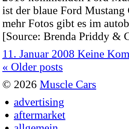
ist der blaue Ford Mustan
mehr Fotos gibt es im autob
[Source: Brenda Priddy & C
11. Januar 2008
Keine Kom
« Older posts
© 2026
Muscle Cars
advertising
aftermarket
allgemein