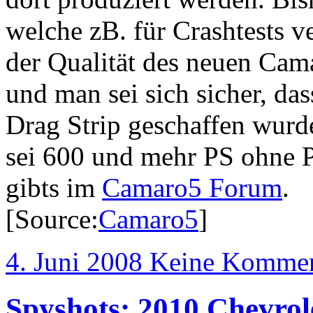
welche zB. für Crashtests 
der Qualität des neuen Cam
und man sei sich sicher, da
Drag Strip geschaffen wurd
sei 600 und mehr PS ohne 
gibts im
Camaro5 Forum
.
[Source:
Camaro5
]
4. Juni 2008
Keine Kommen
Spyshots: 2010 Chevro