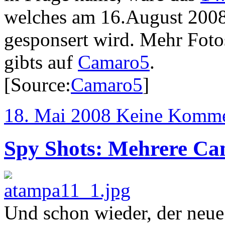
welches am 16.August 2008 
gesponsert wird. Mehr Foto
gibts auf
Camaro5
.
[Source:
Camaro5
]
18. Mai 2008
Keine Komme
Spy Shots: Mehrere Cam
Und schon wieder, der neue 