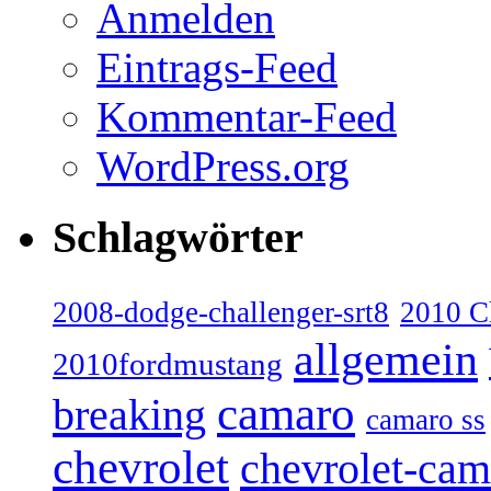
Anmelden
Eintrags-Feed
Kommentar-Feed
WordPress.org
Schlagwörter
2008-dodge-challenger-srt8
2010 C
allgemein
2010fordmustang
camaro
breaking
camaro ss
chevrolet
chevrolet-cam