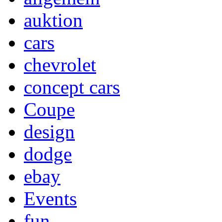
auktion
cars
chevrolet
concept cars
Coupe
design
dodge
ebay
Events
fun