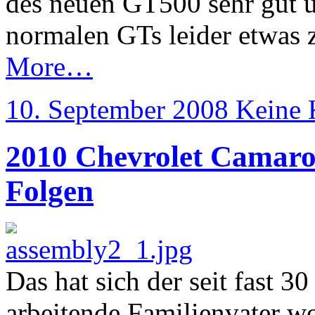
des neuen GT500 sehr gut u
normalen GTs leider etwas z
More…
10. September 2008
Keine
2010 Chevrolet Camaro 
Folgen
Das hat sich der seit fast 3
arbeitende Familienvater wo