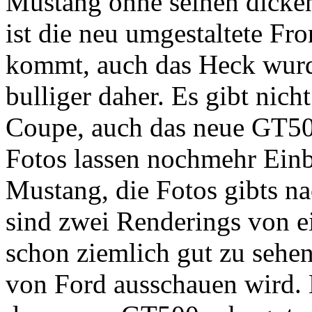
Mustang ohne seinen dicken
ist die neu umgestaltete Fron
kommt, auch das Heck wurd
bulliger daher. Es gibt ni
Coupe, auch das neue GT500
Fotos lassen nochmehr Einbl
Mustang, die Fotos gibts n
sind zwei Renderings von e
schon ziemlich gut zu sehen
von Ford ausschauen wird. 