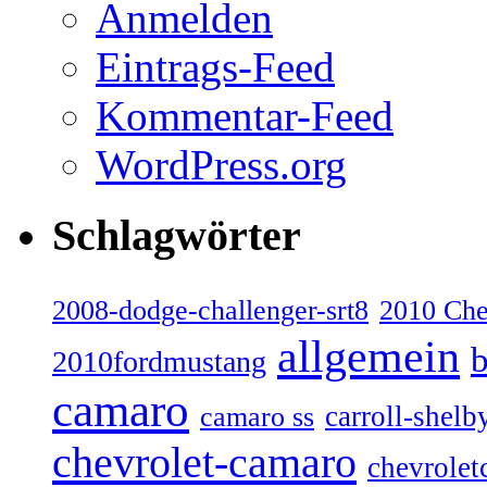
Anmelden
Eintrags-Feed
Kommentar-Feed
WordPress.org
Schlagwörter
2008-dodge-challenger-srt8
2010 Ch
allgemein
b
2010fordmustang
camaro
carroll-shelb
camaro ss
chevrolet-camaro
chevrolet