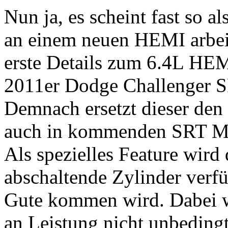
Nun ja, es scheint fast so 
an einem neuen HEMI arbeit
erste Details zum 6.4L H
2011er Dodge Challenger S
Demnach ersetzt dieser den
auch in kommenden SRT M
Als spezielles Feature wir
abschaltende Zylinder verf
Gute kommen wird. Dabei wi
an Leistung nicht unbedingt