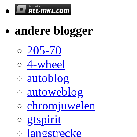
andere blogger
205-70
4-wheel
autoblog
autoweblog
chromjuwelen
gtspirit
langstrecke