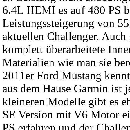
6.4L HEMI es auf 480 PS b
Leistungssteigerung von 55
aktuellen Challenger. Auch
komplett überarbeitete Inne
Materialien wie man sie ber
2011er Ford Mustang kennt
aus dem Hause Garmin ist j
kleineren Modelle gibt es e
SE Version mit V6 Motor ei
PS erfahren und der Challen