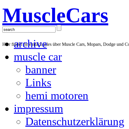
MuscleCars
archive
Hier findet ihr einfach alles über Muscle Cars, Mopars, Dodge und C
muscle car
banner
Links
hemi motoren
impressum
Datenschutzerklärung