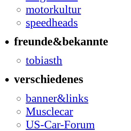
motorkultur
speedheads
freunde&bekannte
tobiasth
verschiedenes
banner&links
Musclecar
US-Car-Forum