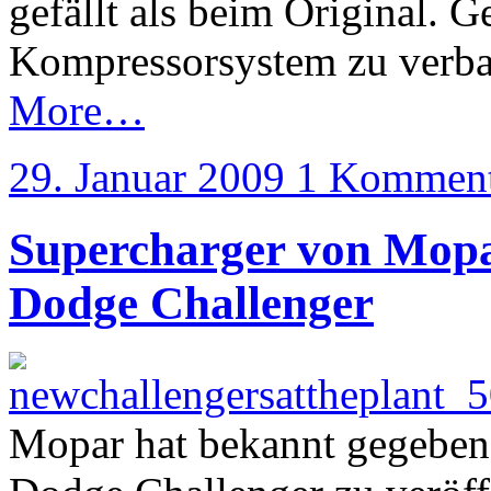
gefällt als beim Original. G
Kompressorsystem zu verbau
More…
29. Januar 2009
1 Komment
Supercharger von Mopa
Dodge Challenger
Mopar hat bekannt gegeben,