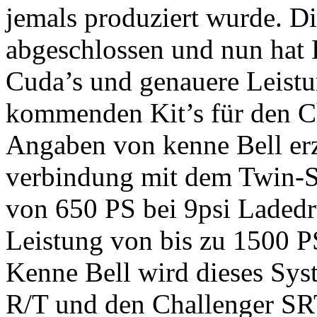
jemals produziert wurde. Di
abgeschlossen und nun hat K
Cuda’s und genauere Leistu
kommenden Kit’s für den Ch
Angaben von kenne Bell erzi
verbindung mit dem Twin-S
von 650 PS bei 9psi Ladedr
Leistung von bis zu 1500 PS
Kenne Bell wird dieses Sys
R/T und den Challenger SRT