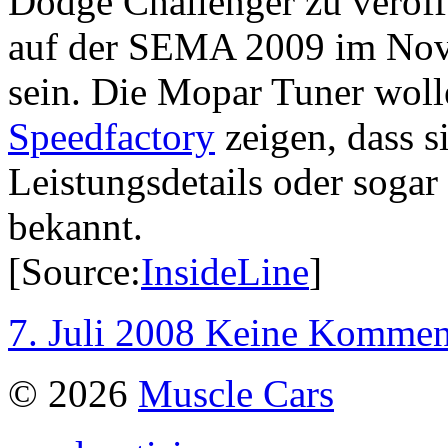
Dodge Challenger zu veröffe
auf der SEMA 2009 im Nove
sein. Die Mopar Tuner wol
Speedfactory
zeigen, dass s
Leistungsdetails oder sogar 
bekannt.
[Source:
InsideLine
]
7. Juli 2008
Keine Kommen
© 2026
Muscle Cars