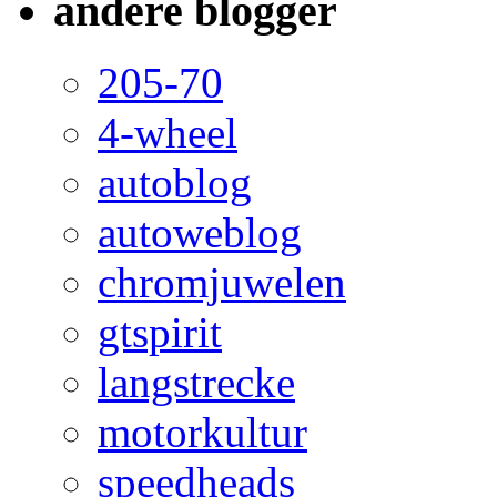
andere blogger
205-70
4-wheel
autoblog
autoweblog
chromjuwelen
gtspirit
langstrecke
motorkultur
speedheads