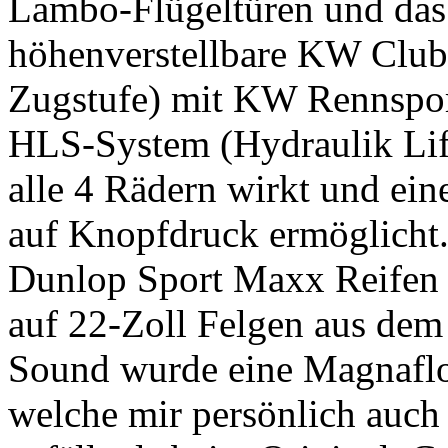
Lambo-Flügeltüren und das 2
höhenverstellbare KW Club
Zugstufe) mit KW Rennspor
HLS-System (Hydraulik Lift
alle 4 Rädern wirkt und ei
auf Knopfdruck ermöglicht. 
Dunlop Sport Maxx Reifen 
auf 22-Zoll Felgen aus de
Sound wurde eine Magnaflo
welche mir persönlich auch 