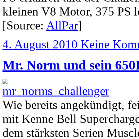
kleinen V8 Motor, 375 PS le
[Source:
AllPar
]
4. August 2010
Keine Kom
Mr. Norm und sein 650
Wie bereits angekündigt, f
mit Kenne Bell Supercharge
dem stärksten Serien Muscl