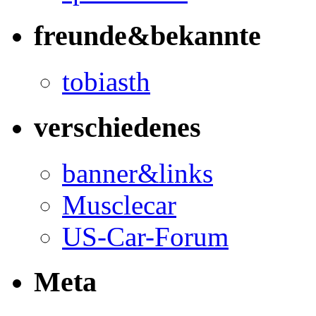
freunde&bekannte
tobiasth
verschiedenes
banner&links
Musclecar
US-Car-Forum
Meta