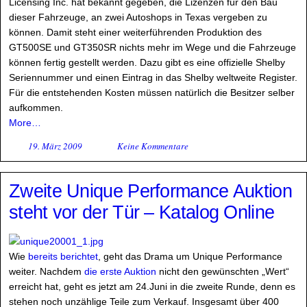
Licensing Inc. hat bekannt gegeben, die Lizenzen für den Bau
dieser Fahrzeuge, an zwei Autoshops in Texas vergeben zu
können. Damit steht einer weiterführenden Produktion des
GT500SE und GT350SR nichts mehr im Wege und die Fahrzeuge
können fertig gestellt werden. Dazu gibt es eine offizielle Shelby
Seriennummer und einen Eintrag in das Shelby weltweite Register.
Für die entstehenden Kosten müssen natürlich die Besitzer selber
aufkommen.
More…
19. März 2009
Keine Kommentare
Zweite Unique Performance Auktion
steht vor der Tür – Katalog Online
Wie
bereits berichtet
, geht das Drama um Unique Performance
weiter. Nachdem
die erste Auktion
nicht den gewünschten „Wert“
erreicht hat, geht es jetzt am 24.Juni in die zweite Runde, denn es
stehen noch unzählige Teile zum Verkauf. Insgesamt über 400