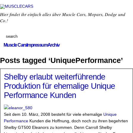
Hier findet ihr einfach alles über Muscle Cars, Mopars, Dodge und
Co.!
Muscle Cars
Impressum
Archiv
Posts tagged ‘UniquePerformance’
Shelby erlaubt weiterführende
Produktion für ehemalige Unique
Performance Kunden
Seit dem 10. März, 2008 besteht für viele ehemalige
Unique
Performance
Kunden die Hoffnung, doch noch zu ihren begehrten
Shelby GT500 Eleanors zu kommen. Denn Carroll Shelby