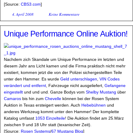
[Source:
CBS3.com
]
4. April 2008
Keine Kommentare
Unique Performance Online Auktion!
Nachdem zich Skandale um Unique Performance im letzten und
diesem Jahr ans Licht kamen und die Firma praktisch nicht mehr
existiert, kommen jetzt die von der Polizei sichergestellten Teile
unter den Hammer. Es wurde
Geld unterschlagen
,
VIN Codes
verändert und entfernt
, Fahrzeuge nicht ausgeliefert,
Gefangene
eingestellt
und und und. Ganze Bodys vom
Shelby Mustang
über
Camaros
bis hin zum
Chevelle
können bei der Rosen System
Auktion in Texas ersteigert werden. Auch
Hebebühnen
und
anderes Werkzeug kommt unter den Hammer! Der komplette
Katalog umfasst
1053 Einzelteile
! Die Auktion findet am 25.März
zwischen 9 und 18 Uhr statt (texanischer Zeit).
[Source:
Rosen Systems
/
67 Mustang Blog
]