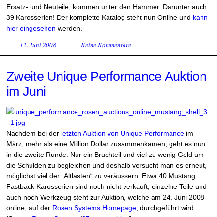
Ersatz- und Neuteile, kommen unter den Hammer. Darunter auch
39 Karosserien! Der komplette Katalog steht nun Online und
kann
hier eingesehen
werden.
12. Juni 2008
Keine Kommentare
Zweite Unique Performance Auktion
im Juni
Nachdem bei der
letzten Auktion von Unique Performance
im
März, mehr als eine Million Dollar zusammenkamen, geht es nun
in die zweite Runde. Nur ein Bruchteil und viel zu wenig Geld um
die Schulden zu begleichen und deshalb versucht man es erneut,
möglichst viel der „Altlasten“ zu veräussern. Etwa 40 Mustang
Fastback Karosserien sind noch nicht verkauft, einzelne Teile und
auch noch Werkzeug steht zur Auktion, welche am 24. Juni 2008
online, auf der
Rosen Systems Homepage
, durchgeführt wird.