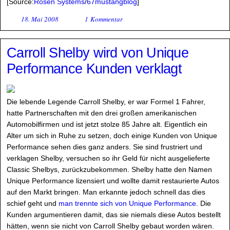
[Source:
Rosen Systems
/
67mustangblog
]
18. Mai 2008
1 Kommentar
Carroll Shelby wird von Unique
Performance Kunden verklagt
Die lebende Legende Carroll Shelby, er war Formel 1 Fahrer,
hatte Partnerschaften mit den drei großen amerikanischen
Automobilfirmen und ist jetzt stolze 85 Jahre alt. Eigentlich ein
Alter um sich in Ruhe zu setzen, doch einige Kunden von Unique
Performance sehen dies ganz anders. Sie sind frustriert und
verklagen Shelby, versuchen so ihr Geld für nicht ausgelieferte
Classic Shelbys, zurückzubekommen. Shelby hatte den Namen
Unique Performance lizensiert und wollte damit restaurierte Autos
auf den Markt bringen. Man erkannte jedoch schnell das dies
schief geht und
man trennte sich von Unique Performance
. Die
Kunden argumentieren damit, das sie niemals diese Autos bestellt
hätten, wenn sie nicht von Carroll Shelby gebaut worden wären.