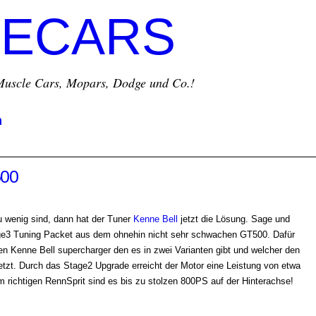
ECARS
r Muscle Cars, Mopars, Dodge und Co.!
m
500
wenig sind, dann hat der Tuner
Kenne Bell
jetzt die Lösung. Sage und
age3 Tuning Packet aus dem ohnehin nicht sehr schwachen GT500. Dafür
ken Kenne Bell supercharger den es in zwei Varianten gibt und welcher den
tzt. Durch das Stage2 Upgrade erreicht der Motor eine Leistung von etwa
 richtigen RennSprit sind es bis zu stolzen 800PS auf der Hinterachse!