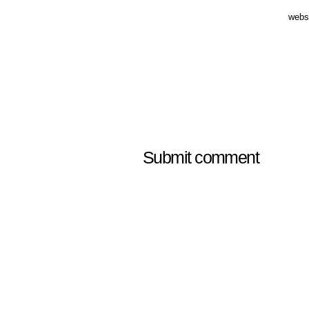
webs
Submit comment