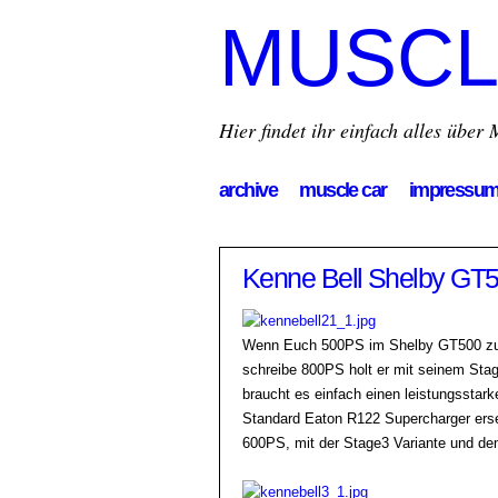
MUSCL
Hier findet ihr einfach alles übe
archive
muscle car
impressu
Kenne Bell Shelby GT
Wenn Euch 500PS im Shelby GT500 zu 
schreibe 800PS holt er mit seinem St
braucht es einfach einen leistungsstar
Standard Eaton R122 Supercharger erse
600PS, mit der Stage3 Variante und dem