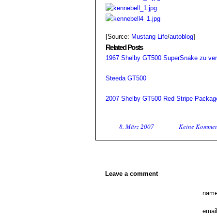
[Source:
Mustang Life
/
autoblog
]
Related Posts
1967 Shelby GT500 SuperSnake zu ver
Steeda GT500
2007 Shelby GT500 Red Stripe Packag
8. März 2007
Keine Kommen
Leave a comment
name
email