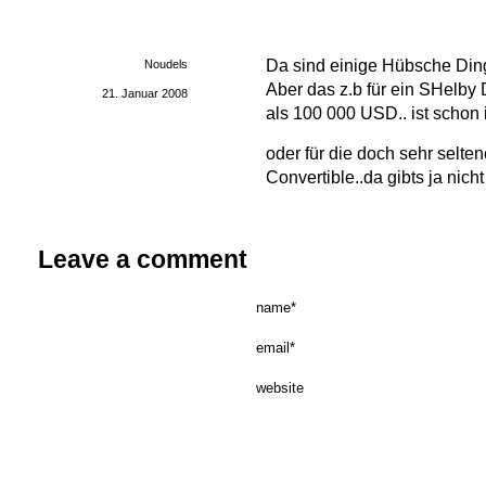
Da sind einige Hübsche Di
Noudels
Aber das z.b für ein SHelby
21. Januar 2008
als 100 000 USD.. ist schon 
oder für die doch sehr selt
Convertible..da gibts ja nich
Leave a comment
name*
email*
website