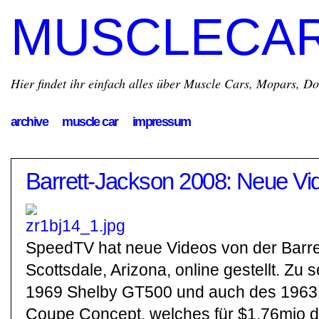
MUSCLECA
Hier findet ihr einfach alles über Muscle Cars, Mopars, D
archive
muscle car
impressum
Barrett-Jackson 2008: Neue Vid
SpeedTV hat neue Videos von der Barre
Scottsdale, Arizona, online gestellt. Zu 
1969 Shelby GT500 und auch des 1963 
Coupe Concept, welches für $1.76mio d