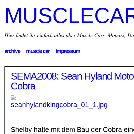
MUSCLECA
Hier findet ihr einfach alles über Muscle Cars, Mopars, D
archive
muscle car
impressum
SEMA2008: Sean Hyland Motor
Cobra
Shelby hatte mit dem Bau der Cobra eine