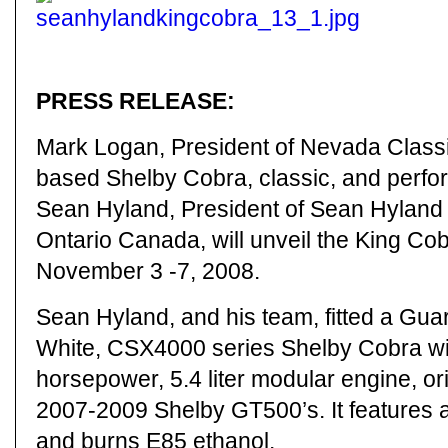
PRESS RELEASE:
Mark Logan, President of Nevada Classi
based Shelby Cobra, classic, and perfo
Sean Hyland, President of Sean Hyland
Ontario Canada, will unveil the King Co
November 3 -7, 2008.
Sean Hyland, and his team, fitted a G
White, CSX4000 series Shelby Cobra wit
horsepower, 5.4 liter modular engine, ori
2007-2009 Shelby GT500’s. It features 
and burns E85 ethanol.