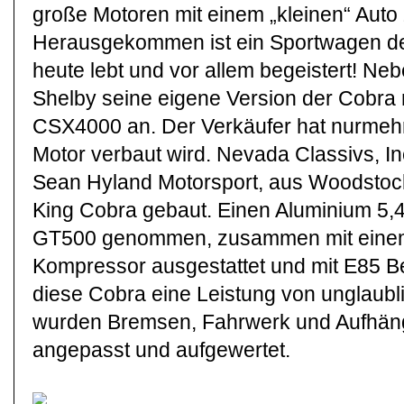
große Motoren mit einem „kleinen“ Auto
Herausgekommen ist ein Sportwagen der
heute lebt und vor allem begeistert! Nebe
Shelby seine eigene Version der Cobra
CSX4000 an. Der Verkäufer hat nurmehr
Motor verbaut wird. Nevada Classivs, I
Sean Hyland Motorsport, aus Woodstock
King Cobra gebaut. Einen Aluminium 5,
GT500 genommen, zusammen mit einem
Kompressor ausgestattet und mit E85 Be
diese Cobra eine Leistung von unglaubl
wurden Bremsen, Fahrwerk und Aufhäng
angepasst und aufgewertet.