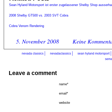
Sean Hyland Motorsport ist erster zugelassener Shelby Shop ausserh
2008 Shelby GT500 vs. 2003 SVT Cobra
Cobra Venom Rendering
5. November 2008
Keine Kommenta
nevada classics
nevadaclassics
sean hyland motorsport
sem
Leave a comment
name*
email*
website