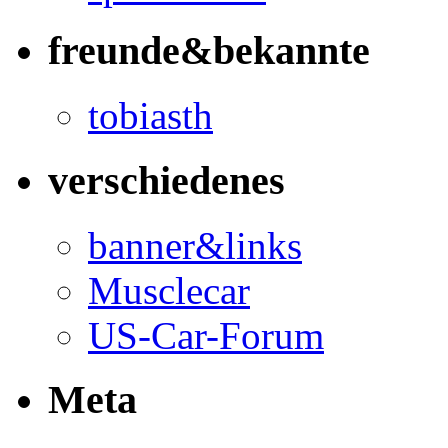
freunde&bekannte
tobiasth
verschiedenes
banner&links
Musclecar
US-Car-Forum
Meta