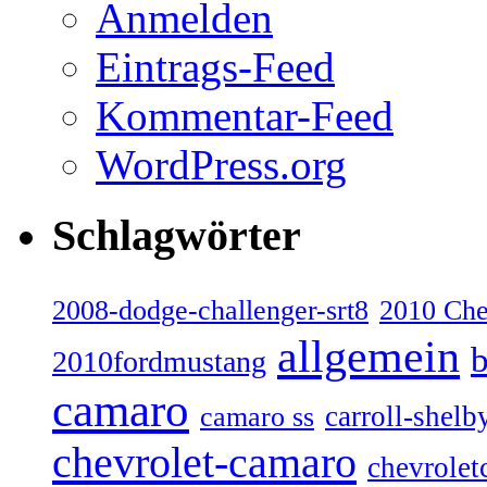
Anmelden
Eintrags-Feed
Kommentar-Feed
WordPress.org
Schlagwörter
2008-dodge-challenger-srt8
2010 Ch
allgemein
b
2010fordmustang
camaro
carroll-shelb
camaro ss
chevrolet-camaro
chevrolet