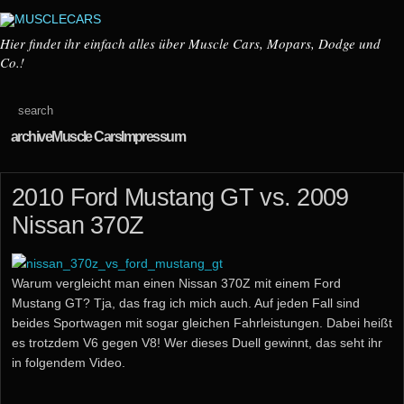
Hier findet ihr einfach alles über Muscle Cars, Mopars, Dodge und
Co.!
archive
Muscle Cars
Impressum
2010 Ford Mustang GT vs. 2009
Nissan 370Z
Warum vergleicht man einen Nissan 370Z mit einem Ford
Mustang GT? Tja, das frag ich mich auch. Auf jeden Fall sind
beides Sportwagen mit sogar gleichen Fahrleistungen. Dabei heißt
es trotzdem V6 gegen V8! Wer dieses Duell gewinnt, das seht ihr
in folgendem Video.